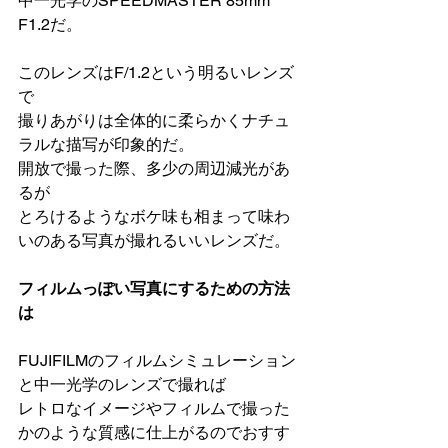
中一光学のSPEEDMASTER 85mm 
F1.2だ。
このレンズはF/1.2という明るいレンズ
で
撮りあがりは全体的に柔らかくナチュ
ラルな描写が印象的だ。
開放で撮った際、多少の周辺減光があ
るが
とろけるようなボケ味も相まって味わ
いのある写真が撮れるいいレンズだ
。
フィルムっぽい写真にするための方法
は
FUJIFILMのフィルムシミュレーション
と中一光学のレンズで撮れば
レトロなイメージやフィルムで撮った
かのような質感に仕上がるのでおすす