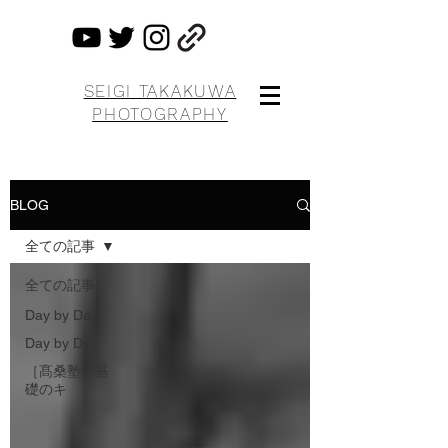
SEIGI TAKAKUWA
PHOTOGRAPHY
BLOG
全ての記事
全ての記事
Day by Day
Day by Day
［髙桑塾］基
礎のキ