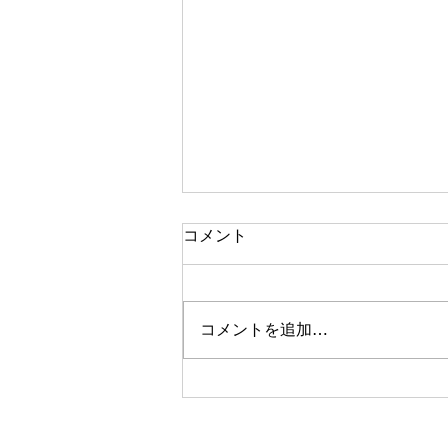
コメント
コメントを追加…
いつもと違う質感の写真を撮
りたいあなたへ