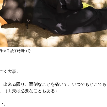
3月28日
読了時間: 1分
ごく大事。
、出来る限り、面倒なことを省いて、いつでもどこでも
。（工夫は必要なこともある）
い。