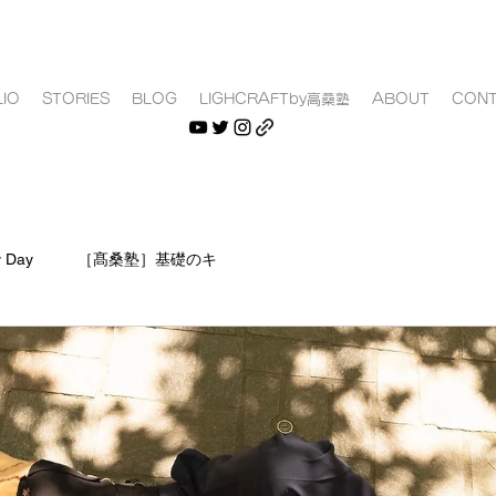
IO
STORIES
BLOG
LIGHCRAFTby高桑塾
ABOUT
CON
y Day
［髙桑塾］基礎のキ