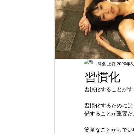
髙桑 正義
2020年
習慣化
習慣化することがす
習慣化するためには
備することが重要だ
簡単なことからでい