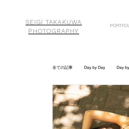
SEIGI TAKAKUWA
PORTFOL
PHOTOGRAPHY
全ての記事
Day by Day
Day b